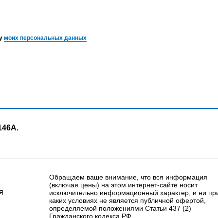
ку
моих персональных данных
146А.
Обращаем ваше внимание, что вся информация
(включая цены) на этом интернет-сайте носит
я
исключительно информационный характер, и ни пр
каких условиях не является публичной офертой,
определяемой положениями Статьи 437 (2)
Гражданского кодекса РФ.