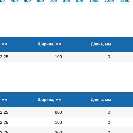
00
400
500
600
700
800
900
1000
1200
1500
, мм
Ширина, мм
Длина, мм
2.25
100
0
, мм
Ширина, мм
Длина, мм
2.25
800
0
2.25
100
0
2.25
300
0