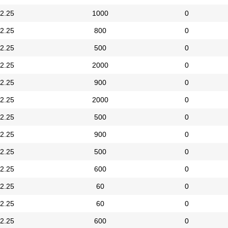
2.25
1000
0
2.25
800
0
2.25
500
0
2.25
2000
0
2.25
900
0
2.25
2000
0
2.25
500
0
2.25
900
0
2.25
500
0
2.25
600
0
2.25
60
0
2.25
60
0
2.25
600
0