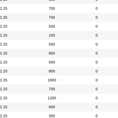
2.25
700
0
2.25
700
0
2.25
500
0
2.25
100
0
2.25
500
0
2.25
800
0
2.25
600
0
2.25
800
0
2.25
1800
0
2.25
700
0
2.25
1200
0
2.25
600
0
2.25
300
0