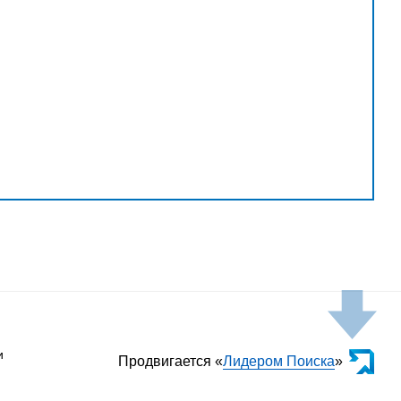
и
Продвигается «
Лидером Поиска
»