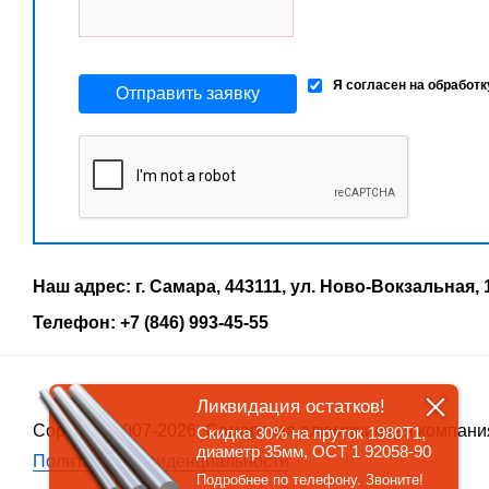
Я согласен на обработ
Отправить заявку
Наш адрес: г. Самара, 443111, ул. Ново-Вокзальная, 
Телефон: +7 (846) 993-45-55
Ликвидация остатков!
Copyrigth 2007-2026, Самарская алюминиевая компани
Скидка 30% на пруток 1980Т1,
диаметр 35мм, ОСТ 1 92058-90
Политика конфиденциальности
Подробнее по телефону. Звоните!