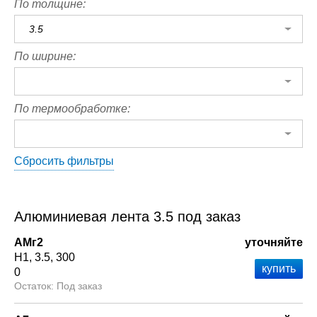
По толщине:
3.5
По ширине:
По термообработке:
Сбросить фильтры
Алюминиевая лента 3.5 под заказ
АМг2
уточняйте
Н1
3.5
300
0
Под заказ