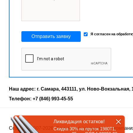
Я согласен на обработ
Отправить заявку
Наш адрес: г. Самара, 443111, ул. Ново-Вокзальная, 
Телефон: +7 (846) 993-45-55
Ликвидация остатков!
Copyrigth 2007-2026, Самарская алюминиевая компани
Скидка 30% на пруток 1980Т1,