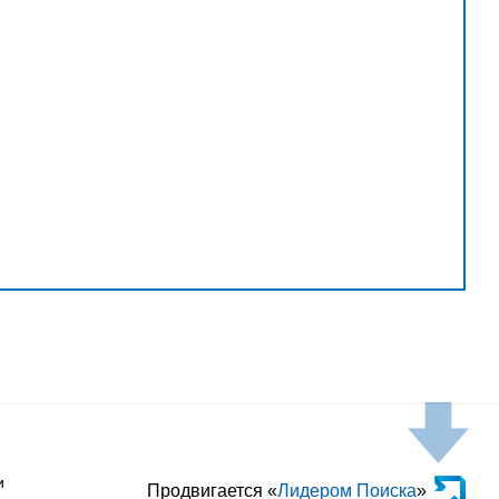
и
Продвигается «
Лидером Поиска
»