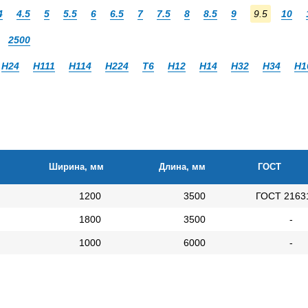
4
4.5
5
5.5
6
6.5
7
7.5
8
8.5
9
9.5
10
2500
Н24
Н111
Н114
Н224
Т6
Н12
Н14
Н32
Н34
Н1
Ширина, мм
Длина, мм
ГОСТ
1200
3500
ГОСТ 2163
1800
3500
-
1000
6000
-