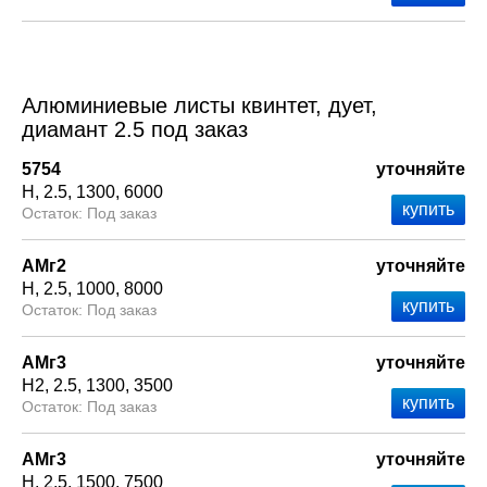
Алюминиевые листы квинтет, дует,
диамант 2.5 под заказ
5754
уточняйте
Н
2.5
1300
6000
Под заказ
АМг2
уточняйте
Н
2.5
1000
8000
Под заказ
АМг3
уточняйте
Н2
2.5
1300
3500
Под заказ
АМг3
уточняйте
Н
2.5
1500
7500