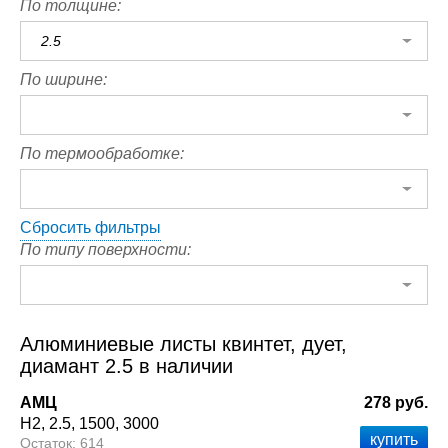
По толщине:
2.5
По ширине:
По термообработке:
Сбросить фильтры
По типу поверхности:
Алюминиевые листы квинтет, дует,
диамант 2.5 в наличии
АМЦ
278 руб.
Н2
2.5
1500
3000
614