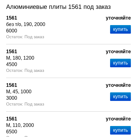
Алюминиевые плиты 1561 под заказ
1561
уточняйте
без т/о
190
2000
6000
Под заказ
1561
уточняйте
М
180
1200
4500
Под заказ
1561
уточняйте
М
45
1000
3000
Под заказ
1561
уточняйте
М
110
2000
6500