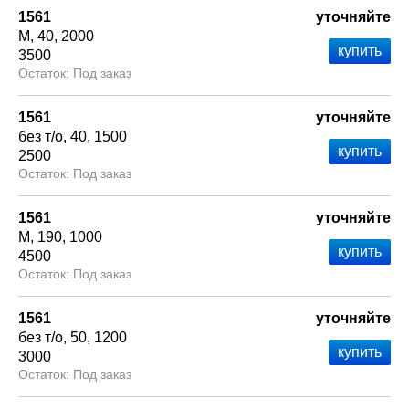
1561
уточняйте
М
40
2000
3500
Под заказ
1561
уточняйте
без т/о
40
1500
2500
Под заказ
1561
уточняйте
М
190
1000
4500
Под заказ
1561
уточняйте
без т/о
50
1200
3000
Под заказ