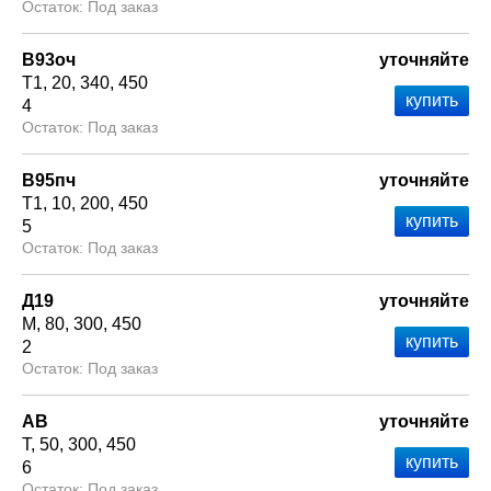
Под заказ
В93оч
уточняйте
Т1
20
340
450
4
Под заказ
В95пч
уточняйте
Т1
10
200
450
5
Под заказ
Д19
уточняйте
М
80
300
450
2
Под заказ
АВ
уточняйте
Т
50
300
450
6
Под заказ