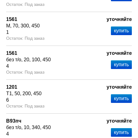
Под заказ
1561
уточняйте
М
70
300
450
1
Под заказ
1561
уточняйте
без т/о
20
100
450
4
Под заказ
1201
уточняйте
Т1
50
200
450
6
Под заказ
В93пч
уточняйте
без т/о
10
340
450
4