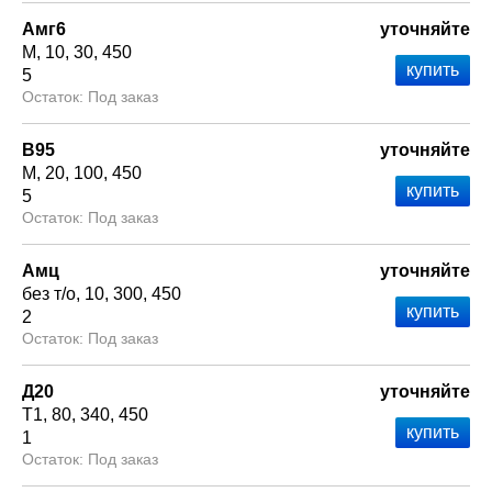
Амг6
уточняйте
М
10
30
450
5
Под заказ
В95
уточняйте
М
20
100
450
5
Под заказ
Амц
уточняйте
без т/о
10
300
450
2
Под заказ
Д20
уточняйте
Т1
80
340
450
1
Под заказ