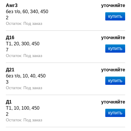
Амг3
уточняйте
без т/о
60
340
450
2
Под заказ
Д16
уточняйте
Т1
20
300
450
7
Под заказ
Д21
уточняйте
без т/о
10
40
450
3
Под заказ
Д1
уточняйте
Т1
10
100
450
2
Под заказ