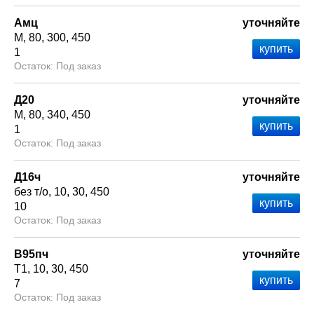
Амц
уточняйте
М
80
300
450
1
Под заказ
Д20
уточняйте
М
80
340
450
1
Под заказ
Д16ч
уточняйте
без т/о
10
30
450
10
Под заказ
В95пч
уточняйте
Т1
10
30
450
7
Под заказ