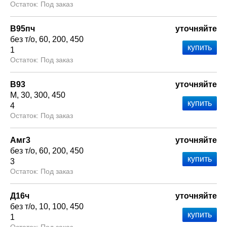
Под заказ
В95пч
уточняйте
без т/о
60
200
450
1
Под заказ
В93
уточняйте
М
30
300
450
4
Под заказ
Амг3
уточняйте
без т/о
60
200
450
3
Под заказ
Д16ч
уточняйте
без т/о
10
100
450
1