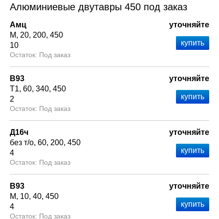
Алюминиевые двутавры 450 под заказ
Амц
уточняйте
М
20
200
450
10
Под заказ
В93
уточняйте
Т1
60
340
450
2
Под заказ
Д16ч
уточняйте
без т/о
60
200
450
4
Под заказ
В93
уточняйте
М
10
40
450
4
Под заказ