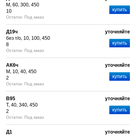
М
60
300
450
10
Под заказ
Д19ч
уточняйте
без т/о
10
100
450
8
Под заказ
АК6ч
уточняйте
М
10
40
450
2
Под заказ
В95
уточняйте
Т
40
340
450
2
Под заказ
Д1
уточняйте