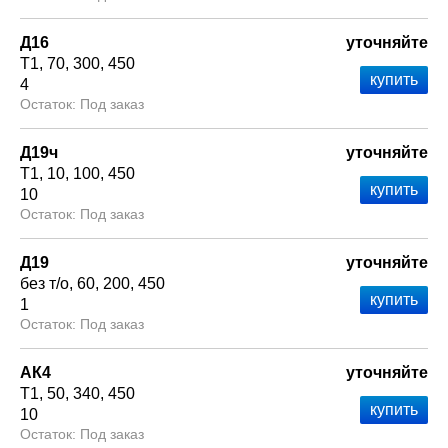
Д16
уточняйте
Т1
70
300
450
4
Под заказ
Д19ч
уточняйте
Т1
10
100
450
10
Под заказ
Д19
уточняйте
без т/о
60
200
450
1
Под заказ
АК4
уточняйте
Т1
50
340
450
10
Под заказ