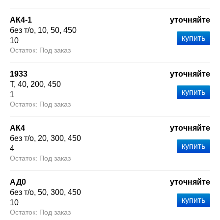
АК4-1
уточняйте
без т/о
10
50
450
10
Под заказ
1933
уточняйте
Т
40
200
450
1
Под заказ
АК4
уточняйте
без т/о
20
300
450
4
Под заказ
АД0
уточняйте
без т/о
50
300
450
10
Под заказ