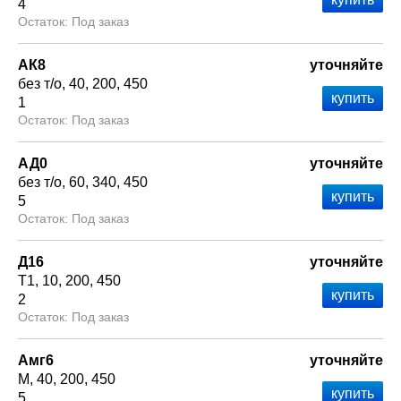
4
Под заказ
АК8
уточняйте
без т/о
40
200
450
1
Под заказ
АД0
уточняйте
без т/о
60
340
450
5
Под заказ
Д16
уточняйте
Т1
10
200
450
2
Под заказ
Амг6
уточняйте
М
40
200
450
5