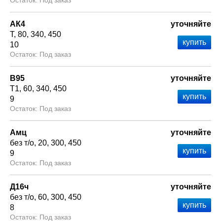
Под заказ
АК4
уточняйте
Т
80
340
450
10
Под заказ
В95
уточняйте
Т1
60
340
450
9
Под заказ
Амц
уточняйте
без т/о
20
300
450
9
Под заказ
Д16ч
уточняйте
без т/о
60
300
450
8
Под заказ