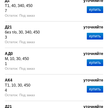
Д1
уточняйте
Т1
40
340
450
7
Под заказ
Д21
уточняйте
без т/о
30
340
450
3
Под заказ
АД0
уточняйте
М
10
30
450
1
Под заказ
АК4
уточняйте
Т1
10
30
450
4
Под заказ
Д21
уточняйте