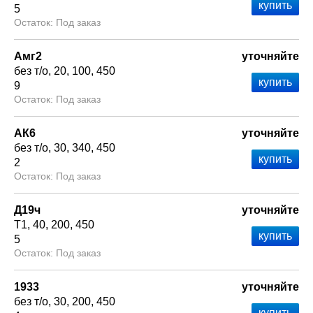
5
Под заказ
Амг2
уточняйте
без т/о
20
100
450
9
Под заказ
АК6
уточняйте
без т/о
30
340
450
2
Под заказ
Д19ч
уточняйте
Т1
40
200
450
5
Под заказ
1933
уточняйте
без т/о
30
200
450