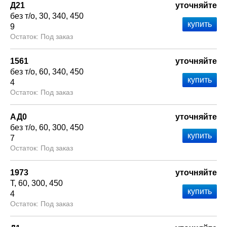
Д21
уточняйте
без т/о
30
340
450
9
Под заказ
1561
уточняйте
без т/о
60
340
450
4
Под заказ
АД0
уточняйте
без т/о
60
300
450
7
Под заказ
1973
уточняйте
Т
60
300
450
4
Под заказ