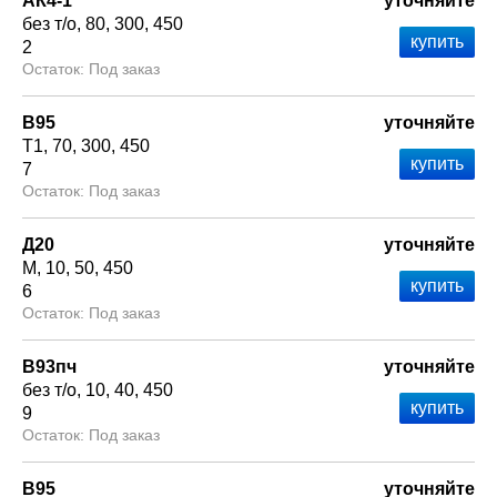
АК4-1
уточняйте
без т/о
80
300
450
2
Под заказ
В95
уточняйте
Т1
70
300
450
7
Под заказ
Д20
уточняйте
М
10
50
450
6
Под заказ
В93пч
уточняйте
без т/о
10
40
450
9
Под заказ
В95
уточняйте