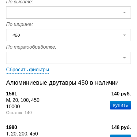
По высоте:
По ширине:
450
По термообработке:
Сбросить фильтры
Алюминиевые двутавры 450 в наличии
1561
140 руб.
М
20
100
450
10000
140
1980
148 руб.
Т
20
200
450