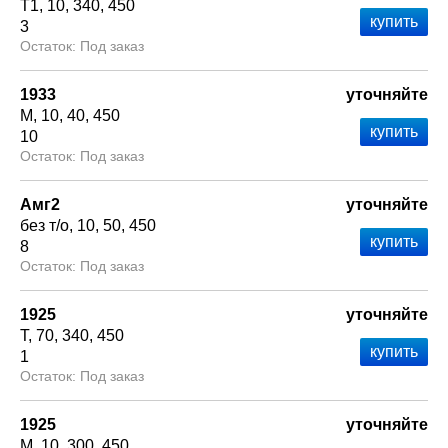
Т1
10
340
450
3
Под заказ
1933
уточняйте
М
10
40
450
10
Под заказ
Амг2
уточняйте
без т/о
10
50
450
8
Под заказ
1925
уточняйте
Т
70
340
450
1
Под заказ
1925
уточняйте
М
10
300
450