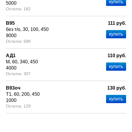
5000
182
В95
111 руб.
без т/о
30
100
450
9000
688
АД1
110 руб.
М
60
340
450
4000
307
В93оч
130 руб.
Т1
60
200
450
1000
129