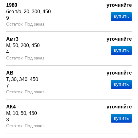
1980
уточняйте
без т/о
20
300
450
9
Под заказ
Амг3
уточняйте
М
50
200
450
4
Под заказ
АВ
уточняйте
Т
30
340
450
7
Под заказ
АК4
уточняйте
М
10
50
450
3
Под заказ