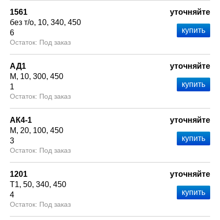
1561
уточняйте
без т/о
10
340
450
6
Под заказ
АД1
уточняйте
М
10
300
450
1
Под заказ
АК4-1
уточняйте
М
20
100
450
3
Под заказ
1201
уточняйте
Т1
50
340
450
4
Под заказ