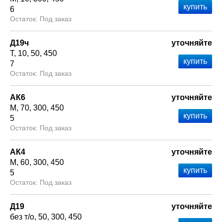
6
Под заказ
Д19ч
уточняйте
Т
10
50
450
7
Под заказ
АК6
уточняйте
М
70
300
450
5
Под заказ
АК4
уточняйте
М
60
300
450
5
Под заказ
Д19
уточняйте
без т/о
50
300
450