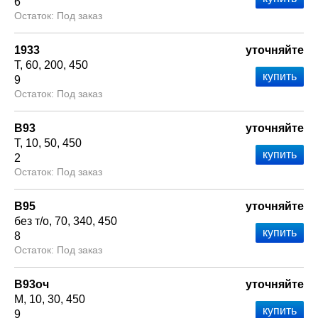
6
Под заказ
1933
уточняйте
Т
60
200
450
9
Под заказ
В93
уточняйте
Т
10
50
450
2
Под заказ
В95
уточняйте
без т/о
70
340
450
8
Под заказ
В93оч
уточняйте
М
10
30
450
9