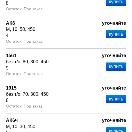
8
Под заказ
АК6
уточняйте
М
10
50
450
4
Под заказ
1561
уточняйте
без т/о
80
300
450
9
Под заказ
1915
уточняйте
без т/о
70
300
450
8
Под заказ
АК6ч
уточняйте
М
10
30
450