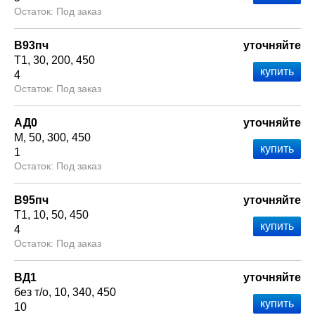
Под заказ
В93пч
уточняйте
Т1
30
200
450
4
Под заказ
АД0
уточняйте
М
50
300
450
1
Под заказ
В95пч
уточняйте
Т1
10
50
450
4
Под заказ
ВД1
уточняйте
без т/о
10
340
450
10