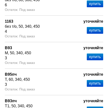
6
Под заказ
1163
уточняйте
без т/о
50
340
450
4
Под заказ
В93
уточняйте
М
50
340
450
3
Под заказ
В95пч
уточняйте
Т
60
340
450
3
Под заказ
В93пч
уточняйте
Т1
50
340
450