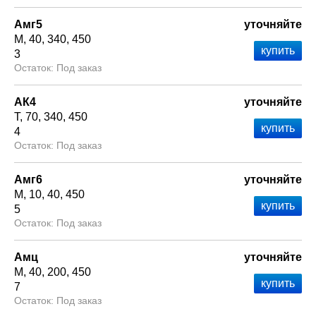
Амг5
уточняйте
М
40
340
450
3
Под заказ
АК4
уточняйте
Т
70
340
450
4
Под заказ
Амг6
уточняйте
М
10
40
450
5
Под заказ
Амц
уточняйте
М
40
200
450
7
Под заказ