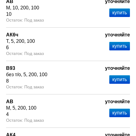
АВ
уточняйте
М
10
200
100
10
Под заказ
АК6ч
уточняйте
Т
5
200
100
6
Под заказ
В93
уточняйте
без т/о
5
200
100
8
Под заказ
АВ
уточняйте
М
5
200
100
4
Под заказ
АК4
уточняйте