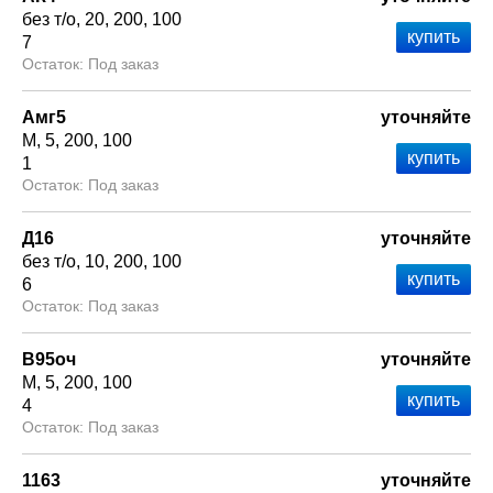
без т/о
20
200
100
7
Под заказ
Амг5
уточняйте
М
5
200
100
1
Под заказ
Д16
уточняйте
без т/о
10
200
100
6
Под заказ
В95оч
уточняйте
М
5
200
100
4
Под заказ
1163
уточняйте