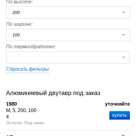
По высоте:
200
По ширине:
100
По термообработке:
Сбросить фильтры
Алюминиевый двутавр под заказ
1980
уточняйте
М
5
200
100
4
Под заказ