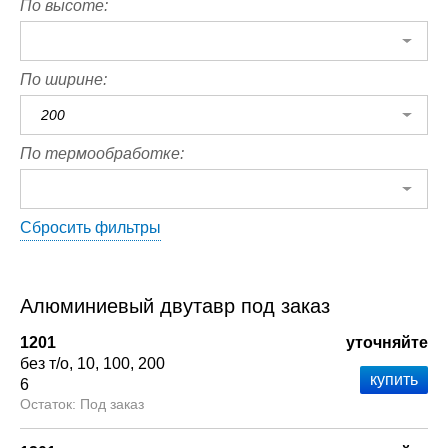
По высоте:
По ширине:
200
По термообработке:
Сбросить фильтры
Алюминиевый двутавр под заказ
1201
уточняйте
без т/о
10
100
200
6
Под заказ