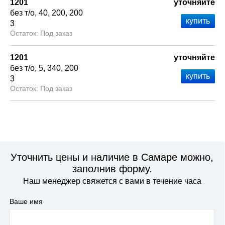
1201
уточняйте
без т/о
40
200
200
3
Под заказ
1201
уточняйте
без т/о
5
340
200
3
Под заказ
Уточнить цены и наличие в Самаре можно,
заполнив форму.
Наш менеджер свяжется с вами в течение часа
Ваше имя