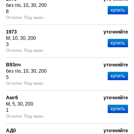
без т/о
10
30
200
8
Под заказ
1973
уточняйте
М
10
30
200
3
Под заказ
В93пч
уточняйте
без т/о
10
30
200
5
Под заказ
Амг6
уточняйте
М
5
30
200
1
Под заказ
АД0
уточняйте