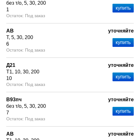
без т/о
5
30
200
1
Под заказ
АВ
уточняйте
Т
5
30
200
6
Под заказ
Д21
уточняйте
Т1
10
30
200
10
Под заказ
В93пч
уточняйте
без т/о
5
30
200
7
Под заказ
АВ
уточняйте