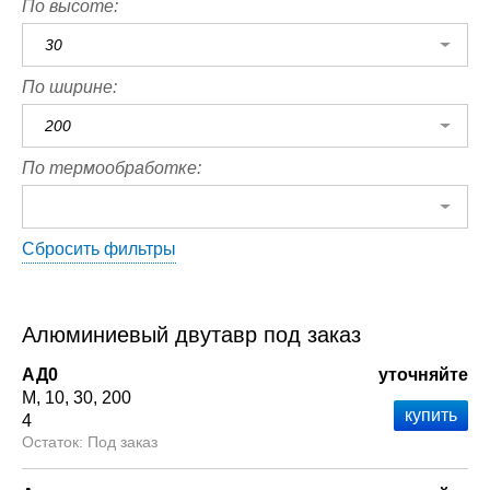
По высоте:
30
По ширине:
200
По термообработке:
Сбросить фильтры
Алюминиевый двутавр под заказ
АД0
уточняйте
М
10
30
200
4
Под заказ