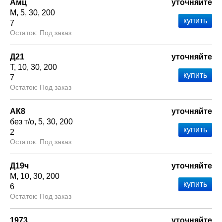
Амц
уточняйте
М
5
30
200
7
Под заказ
Д21
уточняйте
Т
10
30
200
7
Под заказ
АК8
уточняйте
без т/о
5
30
200
2
Под заказ
Д19ч
уточняйте
М
10
30
200
6
Под заказ
1973
уточняйте