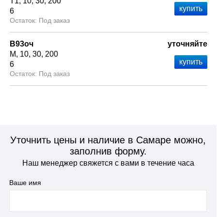
Т1
10
30
200
6
Под заказ
В93оч
уточняйте
М
10
30
200
6
Под заказ
Уточнить цены и наличие в Самаре можно,
заполнив форму.
Наш менеджер свяжется с вами в течение часа
Ваше имя