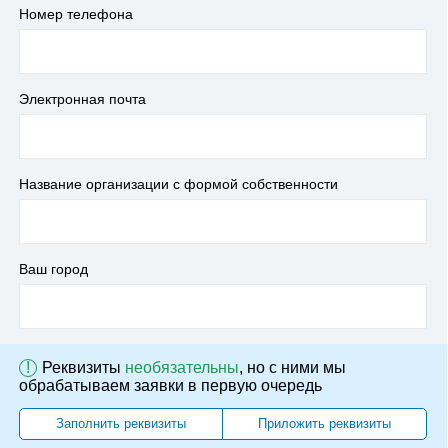
Номер телефона
Электронная почта
Название организации с формой собственности
Ваш город
!
Реквизиты
необязательны
, но с ними мы
обрабатываем заявки в первую очередь
Заполнить реквизиты
Приложить реквизиты