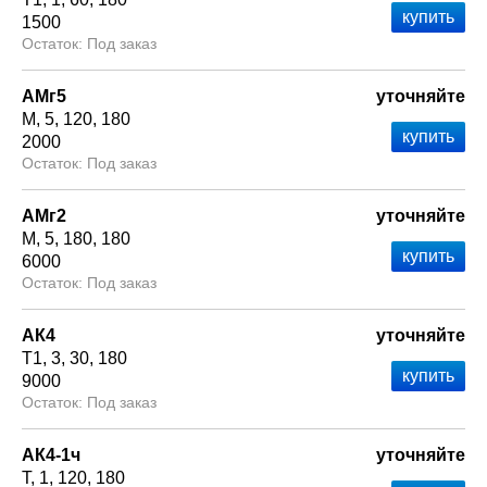
1500
Под заказ
АМг5
уточняйте
М
5
120
180
2000
Под заказ
АМг2
уточняйте
М
5
180
180
6000
Под заказ
АК4
уточняйте
Т1
3
30
180
9000
Под заказ
АК4-1ч
уточняйте
Т
1
120
180