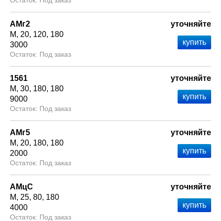
Под заказ
АМг2
уточняйте
М
20
120
180
3000
Под заказ
1561
уточняйте
М
30
180
180
9000
Под заказ
АМг5
уточняйте
М
20
180
180
2000
Под заказ
АМцС
уточняйте
М
25
80
180
4000
Под заказ