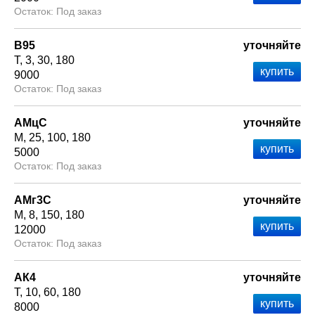
Под заказ
В95
уточняйте
Т
3
30
180
9000
Под заказ
АМцС
уточняйте
М
25
100
180
5000
Под заказ
АМг3С
уточняйте
М
8
150
180
12000
Под заказ
АК4
уточняйте
Т
10
60
180
8000