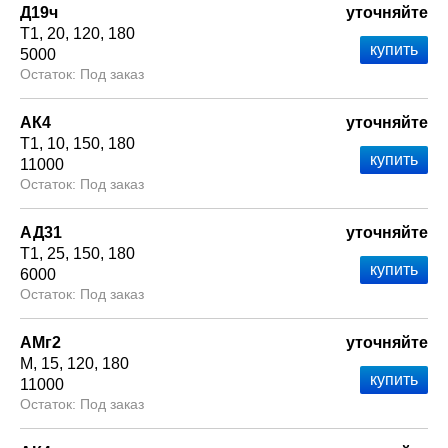
Д19ч
уточняйте
Т1
20
120
180
5000
Под заказ
АК4
уточняйте
Т1
10
150
180
11000
Под заказ
АД31
уточняйте
Т1
25
150
180
6000
Под заказ
АМг2
уточняйте
М
15
120
180
11000
Под заказ