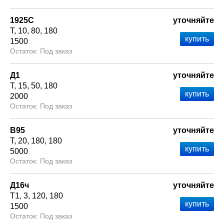
1925С
уточняйте
Т
10
80
180
1500
Под заказ
Д1
уточняйте
Т
15
50
180
2000
Под заказ
В95
уточняйте
Т
20
180
180
5000
Под заказ
Д16ч
уточняйте
Т1
3
120
180
1500
Под заказ