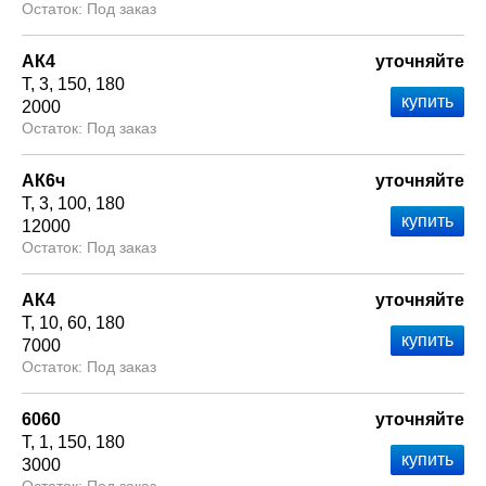
Под заказ
АК4
уточняйте
Т
3
150
180
2000
Под заказ
АК6ч
уточняйте
Т
3
100
180
12000
Под заказ
АК4
уточняйте
Т
10
60
180
7000
Под заказ
6060
уточняйте
Т
1
150
180
3000