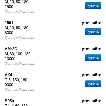
М
10
80
180
1500
Под заказ
1561
уточняйте
М
10
60
180
8000
Под заказ
АМг3С
уточняйте
М
30
100
180
10000
Под заказ
АК4
уточняйте
Т
3
150
180
9000
Под заказ
В95ч
уточняйте
Т1
1
60
180