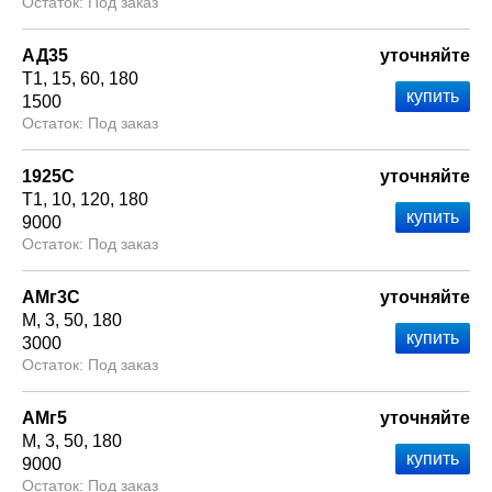
Под заказ
АД35
уточняйте
Т1
15
60
180
1500
Под заказ
1925С
уточняйте
Т1
10
120
180
9000
Под заказ
АМг3С
уточняйте
М
3
50
180
3000
Под заказ
АМг5
уточняйте
М
3
50
180
9000
Под заказ