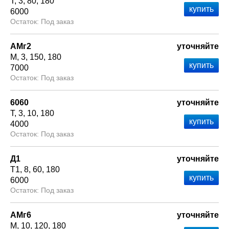
Т
3
80
180
6000
Под заказ
АМг2
уточняйте
М
3
150
180
7000
Под заказ
6060
уточняйте
Т
3
10
180
4000
Под заказ
Д1
уточняйте
Т1
8
60
180
6000
Под заказ
АМг6
уточняйте
М
10
120
180