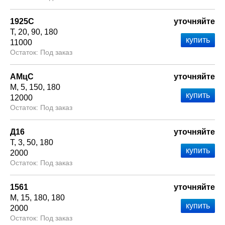
1925С
уточняйте
Т
20
90
180
11000
Под заказ
АМцС
уточняйте
М
5
150
180
12000
Под заказ
Д16
уточняйте
Т
3
50
180
2000
Под заказ
1561
уточняйте
М
15
180
180
2000
Под заказ