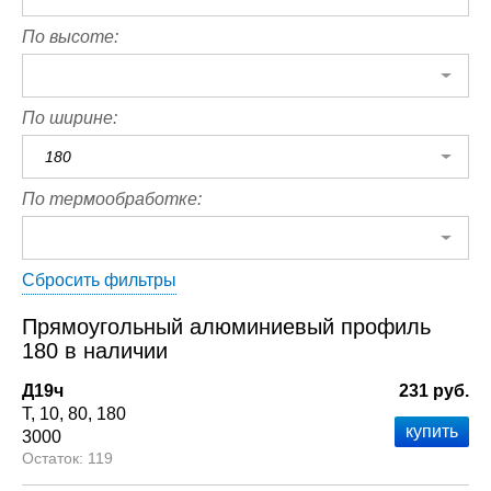
По высоте:
По ширине:
180
По термообработке:
Сбросить фильтры
Прямоугольный алюминиевый профиль
180 в наличии
Д19ч
231 руб.
Т
10
80
180
3000
119