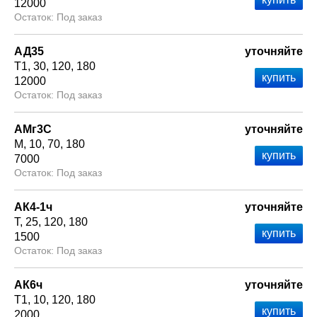
12000
Под заказ
АД35
уточняйте
Т1
30
120
180
12000
Под заказ
АМг3С
уточняйте
М
10
70
180
7000
Под заказ
АК4-1ч
уточняйте
Т
25
120
180
1500
Под заказ
АК6ч
уточняйте
Т1
10
120
180
2000