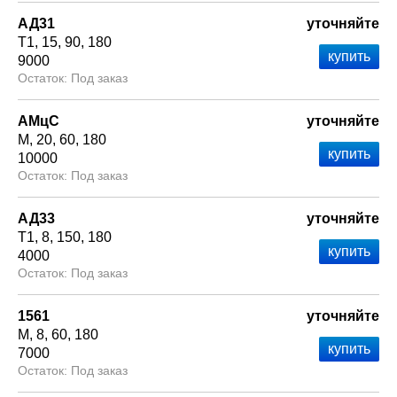
АД31
уточняйте
Т1
15
90
180
9000
Под заказ
АМцС
уточняйте
М
20
60
180
10000
Под заказ
АД33
уточняйте
Т1
8
150
180
4000
Под заказ
1561
уточняйте
М
8
60
180
7000
Под заказ