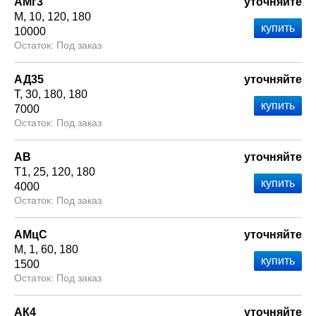
АМг3
уточняйте
М
10
120
180
10000
Под заказ
АД35
уточняйте
Т
30
180
180
7000
Под заказ
АВ
уточняйте
Т1
25
120
180
4000
Под заказ
АМцС
уточняйте
М
1
60
180
1500
Под заказ
АК4
уточняйте