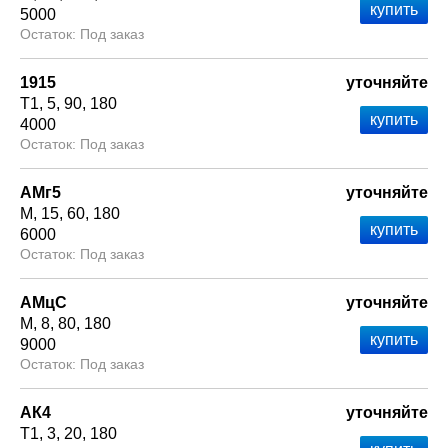
5000
Под заказ
1915
уточняйте
Т1
5
90
180
4000
Под заказ
АМг5
уточняйте
М
15
60
180
6000
Под заказ
АМцС
уточняйте
М
8
80
180
9000
Под заказ
АК4
уточняйте
Т1
3
20
180