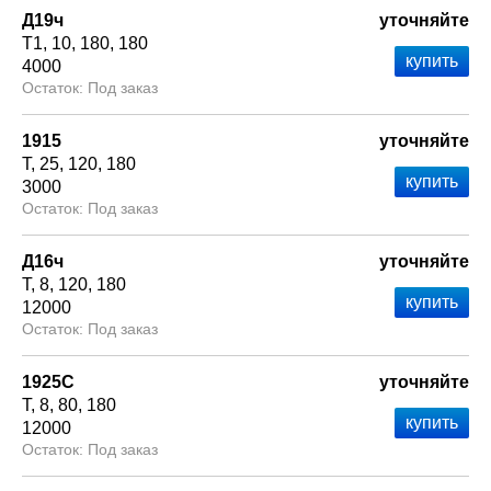
Д19ч
уточняйте
Т1
10
180
180
4000
Под заказ
1915
уточняйте
Т
25
120
180
3000
Под заказ
Д16ч
уточняйте
Т
8
120
180
12000
Под заказ
1925С
уточняйте
Т
8
80
180
12000
Под заказ