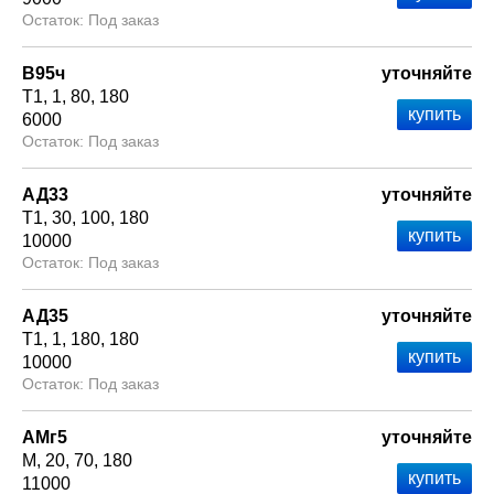
Под заказ
В95ч
уточняйте
Т1
1
80
180
6000
Под заказ
АД33
уточняйте
Т1
30
100
180
10000
Под заказ
АД35
уточняйте
Т1
1
180
180
10000
Под заказ
АМг5
уточняйте
М
20
70
180
11000