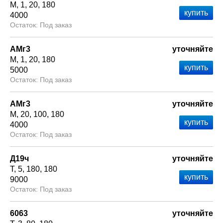
М
1
20
180
4000
Под заказ
АМг3
уточняйте
М
1
20
180
5000
Под заказ
АМг3
уточняйте
М
20
100
180
4000
Под заказ
Д19ч
уточняйте
Т
5
180
180
9000
Под заказ
6063
уточняйте