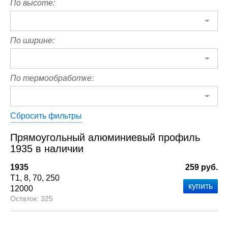
По высоте:
По ширине:
По термообработке:
Сбросить фильтры
Прямоугольный алюминиевый профиль
1935 в наличии
1935
259 руб.
Т1
8
70
250
12000
325