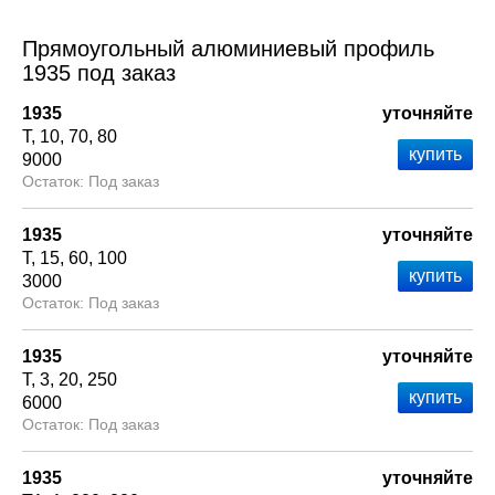
Прямоугольный алюминиевый профиль
1935 под заказ
1935
уточняйте
Т
10
70
80
9000
Под заказ
1935
уточняйте
Т
15
60
100
3000
Под заказ
1935
уточняйте
Т
3
20
250
6000
Под заказ
1935
уточняйте