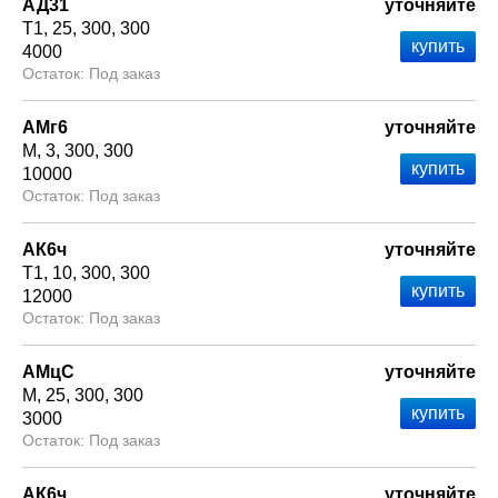
АД31
уточняйте
Т1
25
300
300
4000
Под заказ
АМг6
уточняйте
М
3
300
300
10000
Под заказ
АК6ч
уточняйте
Т1
10
300
300
12000
Под заказ
АМцС
уточняйте
М
25
300
300
3000
Под заказ
АК6ч
уточняйте