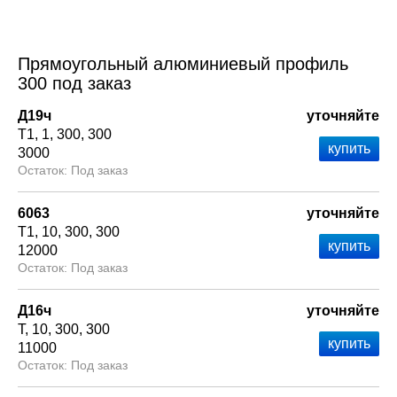
Прямоугольный алюминиевый профиль
300 под заказ
Д19ч
уточняйте
Т1
1
300
300
3000
Под заказ
6063
уточняйте
Т1
10
300
300
12000
Под заказ
Д16ч
уточняйте
Т
10
300
300
11000
Под заказ