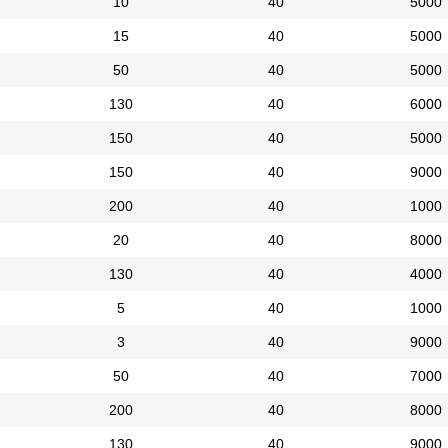
10
40
5000
15
40
5000
50
40
5000
130
40
6000
150
40
5000
150
40
9000
200
40
1000
20
40
8000
130
40
4000
5
40
1000
3
40
9000
50
40
7000
200
40
8000
130
40
9000