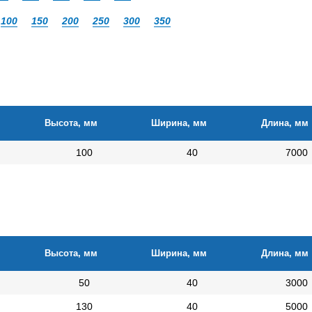
100
150
200
250
300
350
Высота, мм
Ширина, мм
Длина, мм
100
40
7000
Высота, мм
Ширина, мм
Длина, мм
50
40
3000
130
40
5000