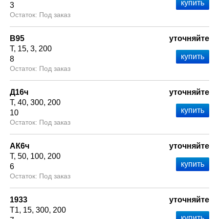
3
Под заказ
В95
уточняйте
Т
15
3
200
8
Под заказ
Д16ч
уточняйте
Т
40
300
200
10
Под заказ
АК6ч
уточняйте
Т
50
100
200
6
Под заказ
1933
уточняйте
Т1
15
300
200