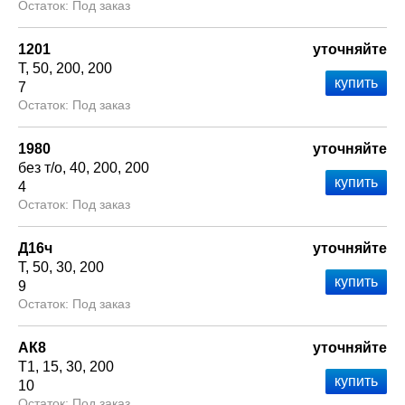
Под заказ
1201
уточняйте
Т
50
200
200
7
Под заказ
1980
уточняйте
без т/о
40
200
200
4
Под заказ
Д16ч
уточняйте
Т
50
30
200
9
Под заказ
АК8
уточняйте
Т1
15
30
200
10
Под заказ