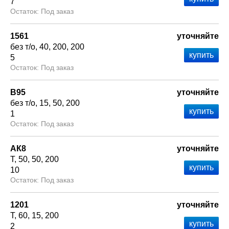
7
Под заказ
1561
уточняйте
без т/о
40
200
200
5
Под заказ
В95
уточняйте
без т/о
15
50
200
1
Под заказ
АК8
уточняйте
Т
50
50
200
10
Под заказ
1201
уточняйте
Т
60
15
200
2