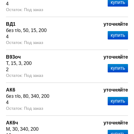
4
Под заказ
ВД1
уточняйте
без т/о
50
15
200
4
Под заказ
В93оч
уточняйте
Т
15
3
200
2
Под заказ
АК6
уточняйте
без т/о
80
340
200
4
Под заказ
АК6ч
уточняйте
М
30
340
200