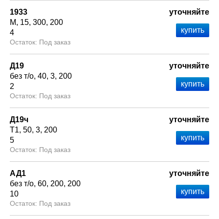
1933
уточняйте
М
15
300
200
4
Под заказ
Д19
уточняйте
без т/о
40
3
200
2
Под заказ
Д19ч
уточняйте
Т1
50
3
200
5
Под заказ
АД1
уточняйте
без т/о
60
200
200
10
Под заказ