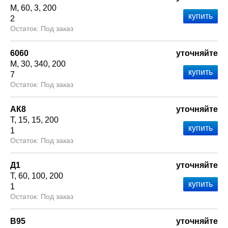
М
60
3
200
2
Под заказ
6060
уточняйте
М
30
340
200
7
Под заказ
АК8
уточняйте
Т
15
15
200
1
Под заказ
Д1
уточняйте
Т
60
100
200
1
Под заказ
В95
уточняйте