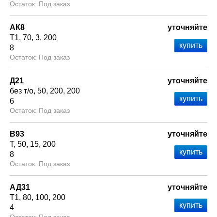
Под заказ
АК8
уточняйте
Т1
70
3
200
8
Под заказ
Д21
уточняйте
без т/о
50
200
200
6
Под заказ
В93
уточняйте
Т
50
15
200
8
Под заказ
АД31
уточняйте
Т1
80
100
200
4