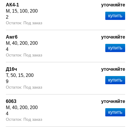
АК4-1
уточняйте
М
15
100
200
2
Под заказ
Амг6
уточняйте
М
40
200
200
4
Под заказ
Д16ч
уточняйте
Т
50
15
200
9
Под заказ
6063
уточняйте
М
40
200
200
4
Под заказ