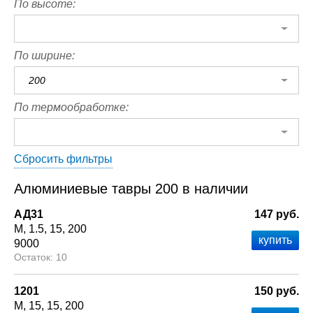
По высоте:
По ширине:
200
По термообработке:
Сбросить фильтры
Алюминиевые тавры 200 в наличии
АД31
147 руб.
М
1.5
15
200
9000
10
1201
150 руб.
М
15
15
200