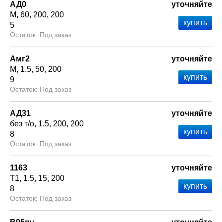
АД0
уточняйте
М
60
200
200
5
Под заказ
Амг2
уточняйте
М
1.5
50
200
9
Под заказ
АД31
уточняйте
без т/о
1.5
200
200
8
Под заказ
1163
уточняйте
Т1
1.5
15
200
8
Под заказ