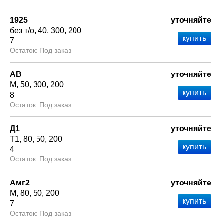
1925
уточняйте
без т/о
40
300
200
7
Под заказ
АВ
уточняйте
М
50
300
200
8
Под заказ
Д1
уточняйте
Т1
80
50
200
4
Под заказ
Амг2
уточняйте
М
80
50
200
7
Под заказ