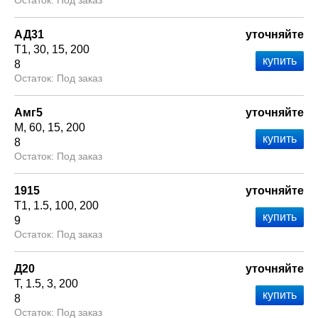
Под заказ
АД31
уточняйте
Т1
30
15
200
8
Под заказ
Амг5
уточняйте
М
60
15
200
8
Под заказ
1915
уточняйте
Т1
1.5
100
200
9
Под заказ
Д20
уточняйте
Т
1.5
3
200
8
Под заказ