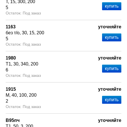
Т
15
300
200
5
Под заказ
1163
уточняйте
без т/о
30
15
200
5
Под заказ
1980
уточняйте
Т1
30
340
200
6
Под заказ
1915
уточняйте
М
40
100
200
2
Под заказ
В95пч
уточняйте
Т1
50
3
200