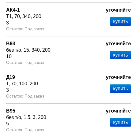
АК4-1
уточняйте
Т1
70
340
200
3
Под заказ
В93
уточняйте
без т/о
15
340
200
10
Под заказ
Д19
уточняйте
Т
70
100
200
3
Под заказ
В95
уточняйте
без т/о
1.5
3
200
5
Под заказ