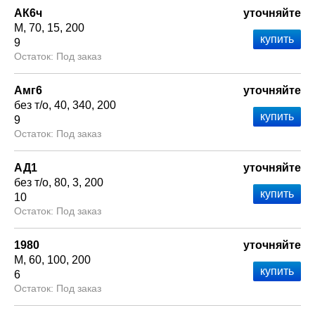
АК6ч
уточняйте
М
70
15
200
9
Под заказ
Амг6
уточняйте
без т/о
40
340
200
9
Под заказ
АД1
уточняйте
без т/о
80
3
200
10
Под заказ
1980
уточняйте
М
60
100
200
6
Под заказ