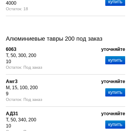
4000
18
Алюминиевые тавры 200 под заказ
6063
уточняйте
Т
50
300
200
10
Под заказ
Амг3
уточняйте
М
15
100
200
9
Под заказ
АД31
уточняйте
Т
50
340
200
10