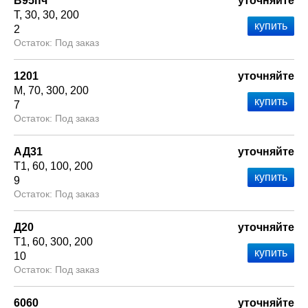
В95пч
уточняйте
Т
30
30
200
2
Под заказ
1201
уточняйте
М
70
300
200
7
Под заказ
АД31
уточняйте
Т1
60
100
200
9
Под заказ
Д20
уточняйте
Т1
60
300
200
10
Под заказ
6060
уточняйте