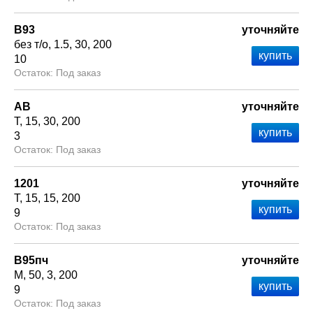
В93
уточняйте
без т/о
1.5
30
200
10
Под заказ
АВ
уточняйте
Т
15
30
200
3
Под заказ
1201
уточняйте
Т
15
15
200
9
Под заказ
В95пч
уточняйте
М
50
3
200
9
Под заказ