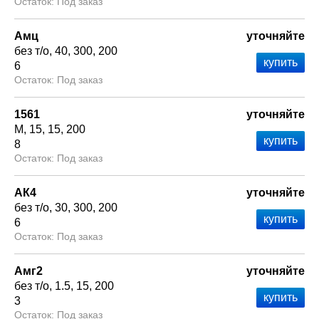
Под заказ
Амц
уточняйте
без т/о
40
300
200
6
Под заказ
1561
уточняйте
М
15
15
200
8
Под заказ
АК4
уточняйте
без т/о
30
300
200
6
Под заказ
Амг2
уточняйте
без т/о
1.5
15
200
3
Под заказ