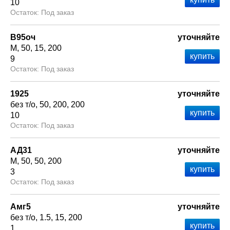
10
Под заказ
В95оч
уточняйте
М
50
15
200
9
Под заказ
1925
уточняйте
без т/о
50
200
200
10
Под заказ
АД31
уточняйте
М
50
50
200
3
Под заказ
Амг5
уточняйте
без т/о
1.5
15
200
1