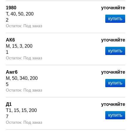
1980
уточняйте
Т
40
50
200
2
Под заказ
АК6
уточняйте
М
15
3
200
1
Под заказ
Амг6
уточняйте
М
50
340
200
5
Под заказ
Д1
уточняйте
Т1
15
15
200
7
Под заказ