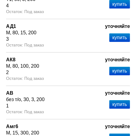
4
Под заказ
АД1
уточняйте
М
80
15
200
3
Под заказ
АК8
уточняйте
М
80
100
200
2
Под заказ
АВ
уточняйте
без т/о
30
3
200
1
Под заказ
Амг6
уточняйте
М
15
300
200