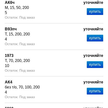
АК6ч
уточняйте
М
15
50
200
5
Под заказ
В93пч
уточняйте
Т
15
200
200
4
Под заказ
1973
уточняйте
Т
70
200
200
10
Под заказ
АК4
уточняйте
без т/о
70
100
200
4
Под заказ