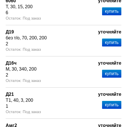
6060
уточняйте
Т
30
15
200
6
Под заказ
Д19
уточняйте
без т/о
70
200
200
2
Под заказ
Д16ч
уточняйте
М
30
340
200
2
Под заказ
Д21
уточняйте
Т1
40
3
200
1
Под заказ
Амг2
уточняйте