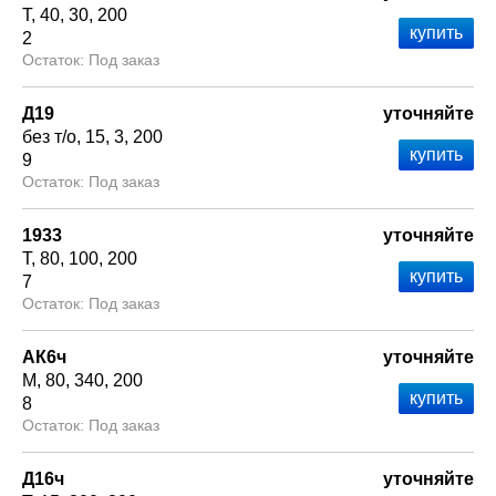
Т
40
30
200
2
Под заказ
Д19
уточняйте
без т/о
15
3
200
9
Под заказ
1933
уточняйте
Т
80
100
200
7
Под заказ
АК6ч
уточняйте
М
80
340
200
8
Под заказ
Д16ч
уточняйте