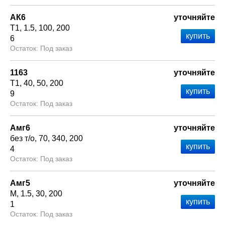
АК6
уточняйте
Т1
1.5
100
200
6
Под заказ
1163
уточняйте
Т1
40
50
200
9
Под заказ
Амг6
уточняйте
без т/о
70
340
200
4
Под заказ
Амг5
уточняйте
М
1.5
30
200
1
Под заказ