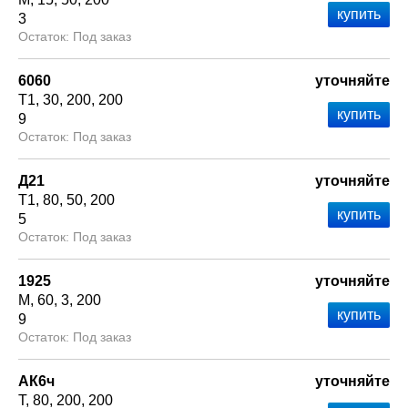
3
Под заказ
6060
уточняйте
Т1
30
200
200
9
Под заказ
Д21
уточняйте
Т1
80
50
200
5
Под заказ
1925
уточняйте
М
60
3
200
9
Под заказ
АК6ч
уточняйте
Т
80
200
200