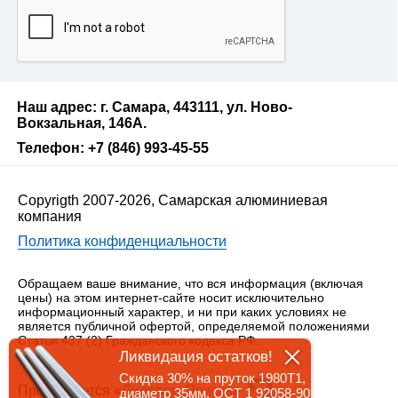
Наш адрес: г. Самара, 443111, ул. Ново-
Вокзальная, 146А.
Телефон: +7 (846) 993-45-55
Copyrigth 2007-2026, Самарская алюминиевая
компания
Политика конфиденциальности
Обращаем ваше внимание, что вся информация (включая
цены) на этом интернет-сайте носит исключительно
информационный характер, и ни при каких условиях не
является публичной офертой, определяемой положениями
Статьи 437 (2) Гражданского кодекса РФ.
Ликвидация остатков!
Скидка 30% на пруток 1980Т1,
Продвигается «
Лидером Поиска
»
диаметр 35мм, ОСТ 1 92058-90