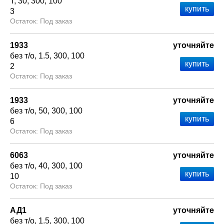
Т
30
300
100
3
Под заказ
1933
уточняйте
без т/о
1.5
300
100
2
Под заказ
1933
уточняйте
без т/о
50
300
100
6
Под заказ
6063
уточняйте
без т/о
40
300
100
10
Под заказ
АД1
уточняйте
без т/о
1.5
300
100