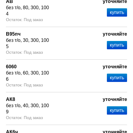
АВ
уточняйте
без т/о
80
300
100
4
Под заказ
В95пч
уточняйте
без т/о
30
300
100
5
Под заказ
6060
уточняйте
без т/о
60
300
100
6
Под заказ
АК8
уточняйте
без т/о
40
300
100
9
Под заказ
АК6ч
уточняйте