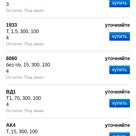
3
Под заказ
1933
уточняйте
Т
1.5
300
100
4
Под заказ
6060
уточняйте
без т/о
15
300
100
4
Под заказ
ВД1
уточняйте
Т1
70
300
100
4
Под заказ
АК4
уточняйте
Т
15
300
100