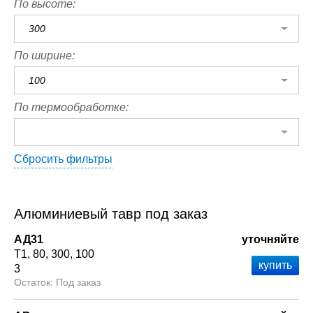
По высоте:
300
По ширине:
100
По термообработке:
Сбросить фильтры
Алюминиевый тавр под заказ
АД31
уточняйте
Т1
80
300
100
3
Под заказ