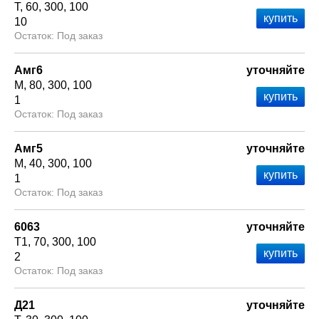
Т
60
300
100
10
Под заказ
Амг6
уточняйте
М
80
300
100
1
Под заказ
Амг5
уточняйте
М
40
300
100
1
Под заказ
6063
уточняйте
Т1
70
300
100
2
Под заказ
Д21
уточняйте