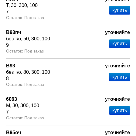
Т
30
300
100
7
Под заказ
В93пч
уточняйте
без т/о
50
300
100
9
Под заказ
В93
уточняйте
без т/о
80
300
100
8
Под заказ
6063
уточняйте
М
30
300
100
7
Под заказ
В95оч
уточняйте