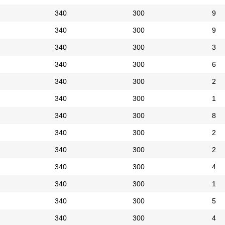
340
300
9
340
300
9
340
300
3
340
300
6
340
300
2
340
300
1
340
300
8
340
300
2
340
300
2
340
300
4
340
300
1
340
300
5
340
300
4