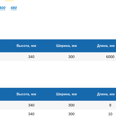
400
480
Высота, мм
Ширина, мм
Длина, мм
340
300
6000
Высота, мм
Ширина, мм
Длина, мм
340
300
8
340
300
10