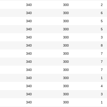
340
300
2
340
300
6
340
300
5
340
300
5
340
300
3
340
300
8
340
300
7
340
300
7
340
300
7
340
300
1
340
300
4
340
300
3
340
300
1