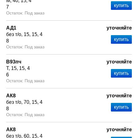
М
40
15
4
7
Под заказ
АД1
уточняйте
без т/о
15
15
4
8
Под заказ
В93пч
уточняйте
Т
15
15
4
6
Под заказ
АК8
уточняйте
без т/о
70
15
4
8
Под заказ
АК8
уточняйте
без т/о
60
15
4