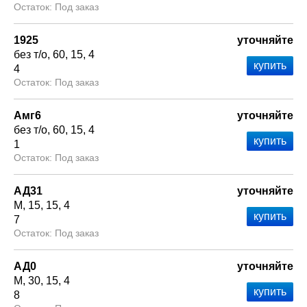
Под заказ
1925
уточняйте
без т/о
60
15
4
4
Под заказ
Амг6
уточняйте
без т/о
60
15
4
1
Под заказ
АД31
уточняйте
М
15
15
4
7
Под заказ
АД0
уточняйте
М
30
15
4
8