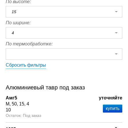
По высоте:
15
По ширине:
4
По термообработке:
Сбросить фильтры
Алюминиевый тавр под заказ
Амг5
уточняйте
М
50
15
4
10
Под заказ