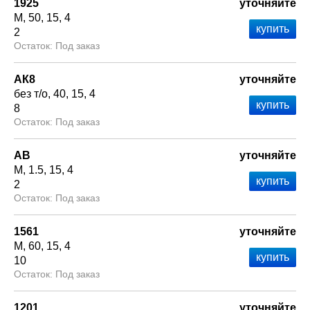
1925
уточняйте
М
50
15
4
2
Под заказ
АК8
уточняйте
без т/о
40
15
4
8
Под заказ
АВ
уточняйте
М
1.5
15
4
2
Под заказ
1561
уточняйте
М
60
15
4
10
Под заказ
1201
уточняйте