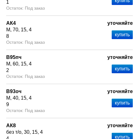
1
Под заказ
АК4
уточняйте
М
70
15
4
8
Под заказ
В95пч
уточняйте
М
60
15
4
2
Под заказ
В93оч
уточняйте
М
40
15
4
9
Под заказ
АК8
уточняйте
без т/о
30
15
4
4