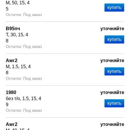
М
50
15
4
5
Под заказ
В95пч
уточняйте
Т
30
15
4
8
Под заказ
Амг2
уточняйте
М
1.5
15
4
8
Под заказ
1980
уточняйте
без т/о
1.5
15
4
9
Под заказ
Амг2
уточняйте