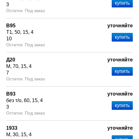
3
Под заказ
В95
уточняйте
Т1
50
15
4
10
Под заказ
Д20
уточняйте
М
70
15
4
7
Под заказ
В93
уточняйте
без т/о
60
15
4
3
Под заказ
1933
уточняйте
М
30
15
4