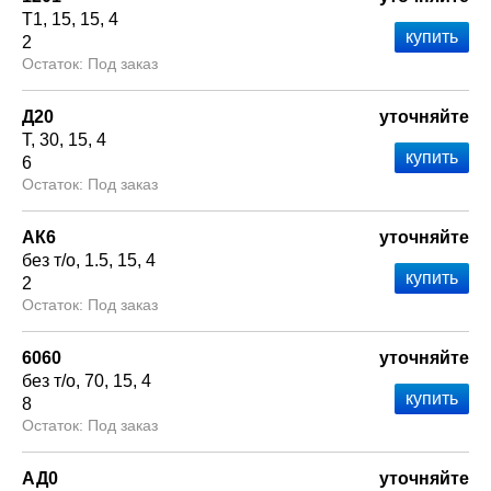
Т1
15
15
4
2
Под заказ
Д20
уточняйте
Т
30
15
4
6
Под заказ
АК6
уточняйте
без т/о
1.5
15
4
2
Под заказ
6060
уточняйте
без т/о
70
15
4
8
Под заказ
АД0
уточняйте