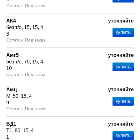
Под заказ
АК4
уточняйте
без т/о
15
15
4
3
Под заказ
Амг5
уточняйте
без т/о
70
15
4
10
Под заказ
Амц
уточняйте
М
50
15
4
9
Под заказ
ВД1
уточняйте
Т1
80
15
4
1