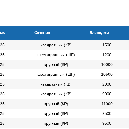
 мм
Сечение
Длина, мм
25
квадратный (КВ)
1500
25
шестигранный (ШГ)
1200
25
круглый (КР)
10000
25
шестигранный (ШГ)
10500
25
квадратный (КВ)
2000
25
квадратный (КВ)
9000
25
круглый (КР)
11000
25
круглый (КР)
2500
25
круглый (КР)
9500