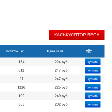
КАЛЬКУЛЯТОР ВЕСА
Остаток, кг
Цена за кг
154
224 руб.
611
247 руб.
27
247 руб.
1126
225 руб.
102
249 руб.
383
232 руб.