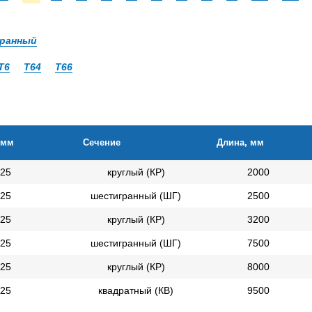
ранный
Т6
Т64
Т66
 мм
Сечение
Длина, мм
25
круглый (КР)
2000
25
шестигранный (ШГ)
2500
25
круглый (КР)
3200
25
шестигранный (ШГ)
7500
25
круглый (КР)
8000
25
квадратный (КВ)
9500