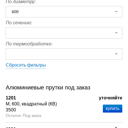
По диаметру:
600
По сечению:
По термообработке:
Сбросить фильтры
Алюминиевые прутки под заказ
1201
уточняйте
М
600
квадратный (КВ)
3500
Под заказ