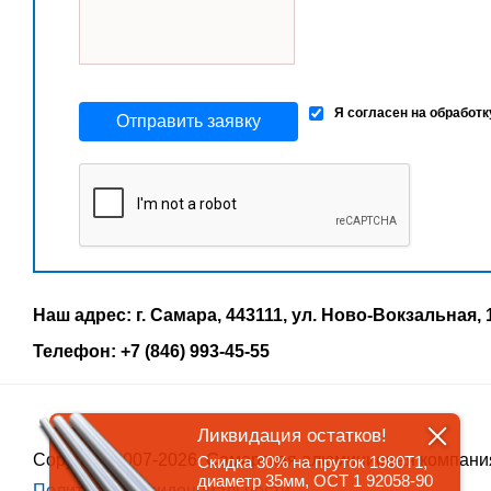
Я согласен на обработ
Отправить заявку
Наш адрес: г. Самара, 443111, ул. Ново-Вокзальная, 
Телефон: +7 (846) 993-45-55
Ликвидация остатков!
Copyrigth 2007-2026, Самарская алюминиевая компани
Скидка 30% на пруток 1980Т1,
диаметр 35мм, ОСТ 1 92058-90
Политика конфиденциальности