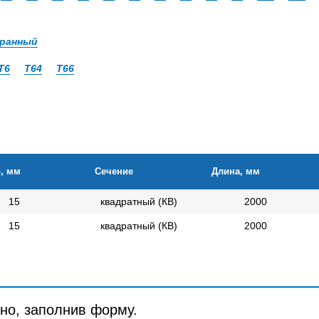
ранный
Т6
Т64
Т66
, мм
Сечение
Длина, мм
15
квадратный (КВ)
2000
15
квадратный (КВ)
2000
но, заполнив форму.