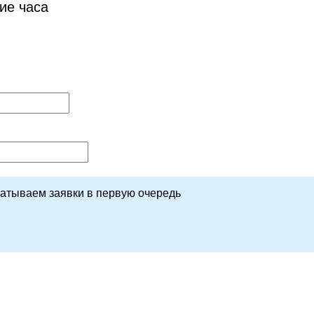
ие часа
батываем заявки в первую очередь