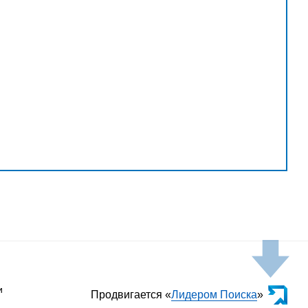
и
Продвигается «
Лидером Поиска
»