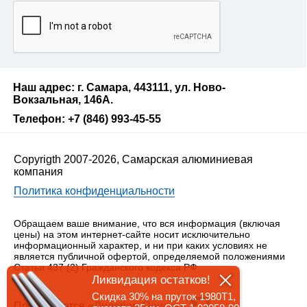
Наш адрес: г. Самара, 443111, ул. Ново-
Вокзальная, 146А.
Телефон: +7 (846) 993-45-55
Copyrigth 2007-2026, Самарская алюминиевая
компания
Политика конфиденциальности
Обращаем ваше внимание, что вся информация (включая
цены) на этом интернет-сайте носит исключительно
информационный характер, и ни при каких условиях не
является публичной офертой, определяемой положениями
Статьи 437 (2) Гражданского кодекса РФ.
Ликвидация остатков!
Скидка 30% на пруток 1980Т1,
Продвигается «
Лидером Поиска
»