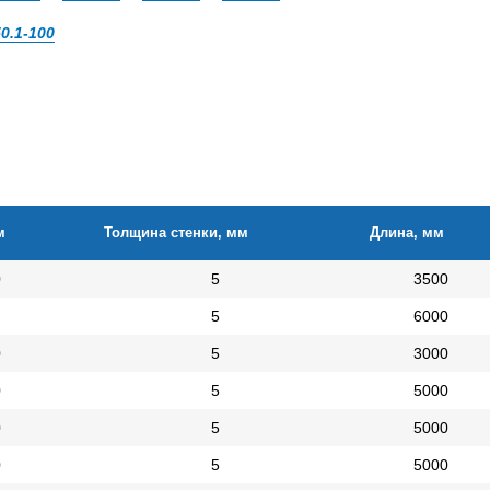
50.1-100
м
Толщина стенки, мм
Длина, мм
0
5
3500
5
6000
0
5
3000
0
5
5000
0
5
5000
0
5
5000