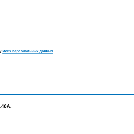
ку
моих персональных данных
146А.