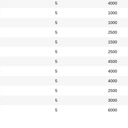
0
5
4000
0
5
1000
5
1000
0
5
2500
0
5
1500
5
2500
0
5
4500
0
5
4000
5
4000
0
5
2500
0
5
3000
0
5
6000