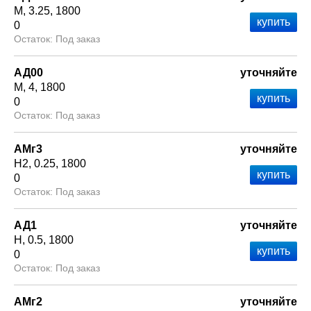
М
3.25
1800
0
Под заказ
АД00
уточняйте
М
4
1800
0
Под заказ
АМг3
уточняйте
Н2
0.25
1800
0
Под заказ
АД1
уточняйте
Н
0.5
1800
0
Под заказ
АМг2
уточняйте