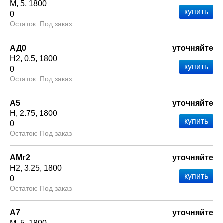
М
5
1800
0
Под заказ
АД0
уточняйте
Н2
0.5
1800
0
Под заказ
А5
уточняйте
Н
2.75
1800
0
Под заказ
АМг2
уточняйте
Н2
3.25
1800
0
Под заказ
А7
уточняйте
М
5
1800