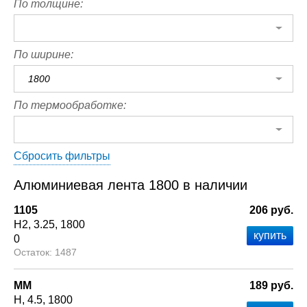
По толщине:
По ширине:
1800
По термообработке:
Сбросить фильтры
Алюминиевая лента 1800 в наличии
1105
206 руб.
Н2
3.25
1800
0
1487
ММ
189 руб.
Н
4.5
1800