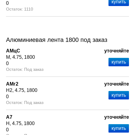
0
1110
Алюминиевая лента 1800 под заказ
АМцС
уточняйте
М
4.75
1800
0
Под заказ
АМг2
уточняйте
Н2
4.75
1800
0
Под заказ
А7
уточняйте
Н
4.75
1800
0