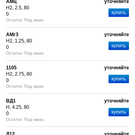
АМц
уточняйте
Н2
2.5
80
0
Под заказ
АМг3
уточняйте
Н2
1.25
80
0
Под заказ
1105
уточняйте
Н2
2.75
80
0
Под заказ
ВД1
уточняйте
Н
4.25
80
0
Под заказ
Д12
уточняйте