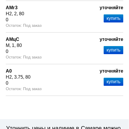
АМг3
уточняйте
Н2
2
80
0
Под заказ
АМцС
уточняйте
М
1
80
0
Под заказ
А0
уточняйте
Н2
3.75
80
0
Под заказ
Уточнить цены и наличие в Самаре можно,