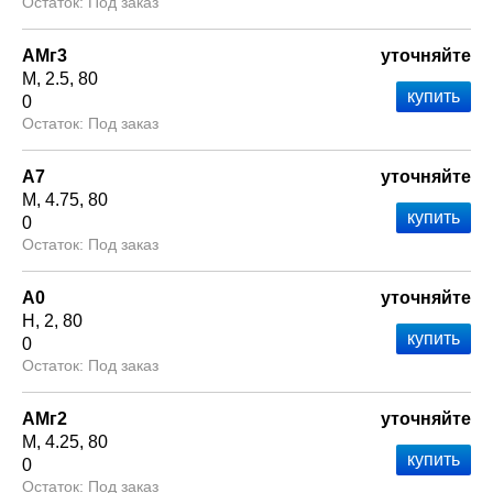
Под заказ
АМг3
уточняйте
М
2.5
80
0
Под заказ
А7
уточняйте
М
4.75
80
0
Под заказ
А0
уточняйте
Н
2
80
0
Под заказ
АМг2
уточняйте
М
4.25
80
0
Под заказ