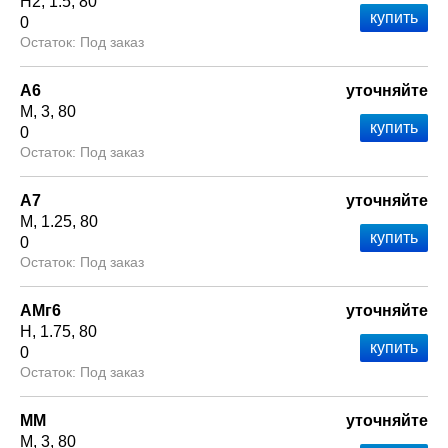
Н2
1.5
80
0
Под заказ
А6
уточняйте
М
3
80
0
Под заказ
А7
уточняйте
М
1.25
80
0
Под заказ
АМг6
уточняйте
Н
1.75
80
0
Под заказ
ММ
уточняйте
М
3
80