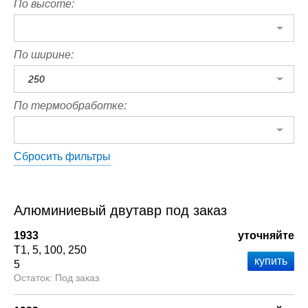
По высоте:
По ширине:
250
По термообработке:
Сбросить фильтры
Алюминиевый двутавр под заказ
1933
уточняйте
Т1
5
100
250
5
Под заказ