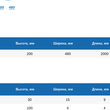
00
480
Высота, мм
Ширина, мм
Длина, мм
200
480
2000
Высота, мм
Ширина, мм
Длина, мм
30
15
9
100
4
4