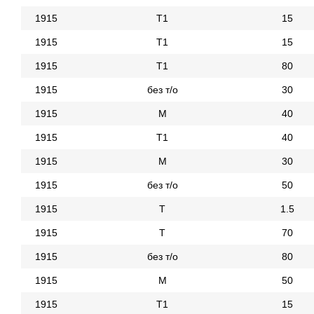
1915
Т1
15
1915
Т1
15
1915
Т1
80
1915
без т/о
30
1915
М
40
1915
Т1
40
1915
М
30
1915
без т/о
50
1915
Т
1.5
1915
Т
70
1915
без т/о
80
1915
М
50
1915
Т1
15