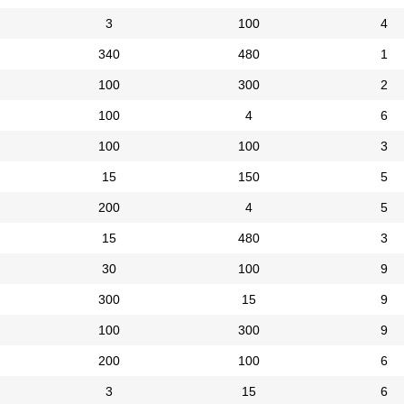
3
100
4
340
480
1
100
300
2
100
4
6
100
100
3
15
150
5
200
4
5
15
480
3
30
100
9
300
15
9
100
300
9
200
100
6
3
15
6