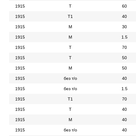
1915
Т
60
1915
Т1
40
1915
М
30
1915
М
1.5
1915
Т
70
1915
Т
50
1915
М
50
1915
без т/о
40
1915
без т/о
1.5
1915
Т1
70
1915
Т
40
1915
М
40
1915
без т/о
40