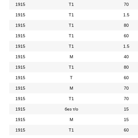
1915
Т1
70
1915
Т1
1.5
1915
Т1
80
1915
Т1
60
1915
Т1
1.5
1915
М
40
1915
Т1
80
1915
Т
60
1915
М
70
1915
Т1
70
1915
без т/о
15
1915
М
15
1915
Т1
60