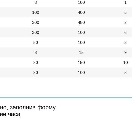
3
100
1
100
400
5
300
480
2
300
100
6
50
100
3
3
15
9
30
150
10
30
100
8
но, заполнив форму.
ие часа