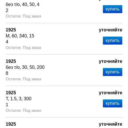
без т/о
40
50
4
2
Под заказ
1925
уточняйте
М
60
340
15
4
Под заказ
1925
уточняйте
без т/о
30
50
200
8
Под заказ
1925
уточняйте
Т
1.5
3
300
1
Под заказ
1925
уточняйте