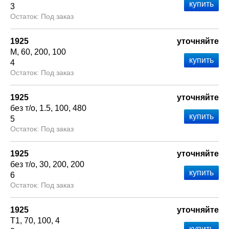
3
Под заказ
1925
уточняйте
М
60
200
100
4
Под заказ
1925
уточняйте
без т/о
1.5
100
480
5
Под заказ
1925
уточняйте
без т/о
30
200
200
6
Под заказ
1925
уточняйте
Т1
70
100
4