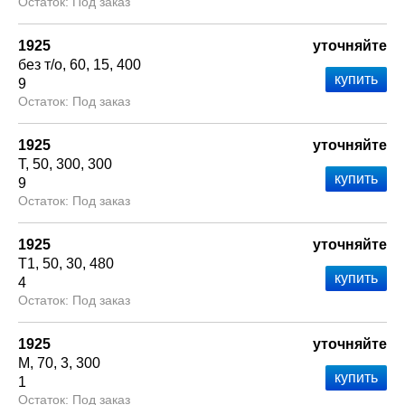
Под заказ
1925
уточняйте
без т/о
60
15
400
9
Под заказ
1925
уточняйте
Т
50
300
300
9
Под заказ
1925
уточняйте
Т1
50
30
480
4
Под заказ
1925
уточняйте
М
70
3
300
1
Под заказ