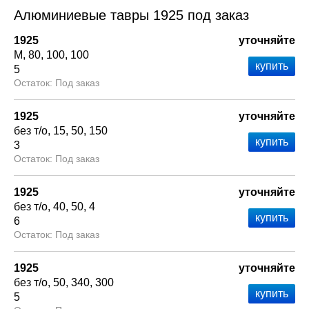
Алюминиевые тавры 1925 под заказ
1925
уточняйте
М
80
100
100
5
Под заказ
1925
уточняйте
без т/о
15
50
150
3
Под заказ
1925
уточняйте
без т/о
40
50
4
6
Под заказ
1925
уточняйте
без т/о
50
340
300
5