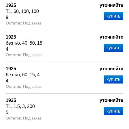
1925
уточняйте
Т1
60
100
100
9
Под заказ
1925
уточняйте
без т/о
40
50
15
4
Под заказ
1925
уточняйте
без т/о
60
15
4
4
Под заказ
1925
уточняйте
Т1
1.5
3
200
5
Под заказ