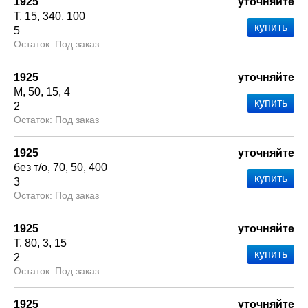
1925
уточняйте
Т
15
340
100
5
Под заказ
1925
уточняйте
М
50
15
4
2
Под заказ
1925
уточняйте
без т/о
70
50
400
3
Под заказ
1925
уточняйте
Т
80
3
15
2
Под заказ
1925
уточняйте