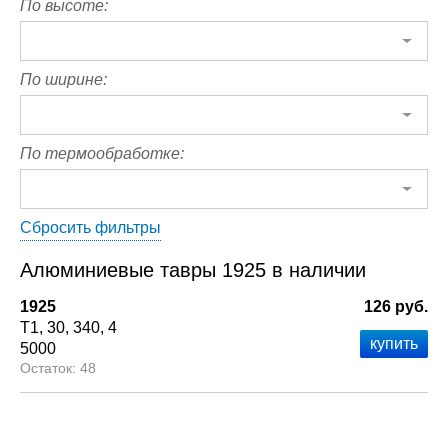
По высоте:
По ширине:
По термообработке:
Сбросить фильтры
Алюминиевые тавры 1925 в наличии
1925
126 руб.
Т1
30
340
4
5000
48