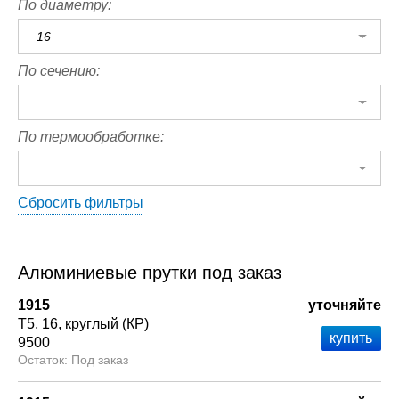
По диаметру:
16
По сечению:
По термообработке:
Сбросить фильтры
Алюминиевые прутки под заказ
1915
уточняйте
Т5
16
круглый (КР)
9500
Под заказ