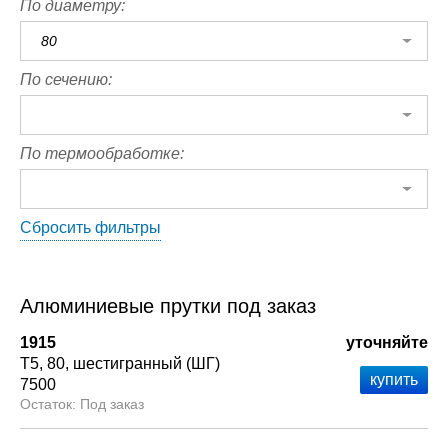
По диаметру:
80
По сечению:
По термообработке:
Сбросить фильтры
Алюминиевые прутки под заказ
1915
уточняйте
Т5
80
шестигранный (ШГ)
7500
Под заказ