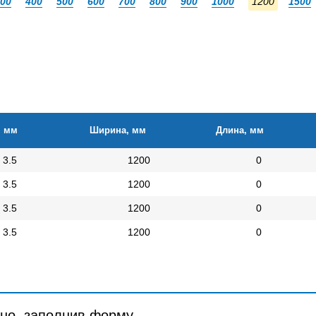
00
400
500
600
700
800
900
1000
1200
1500
, мм
Ширина, мм
Длина, мм
3.5
1200
0
3.5
1200
0
3.5
1200
0
3.5
1200
0
но, заполнив форму.