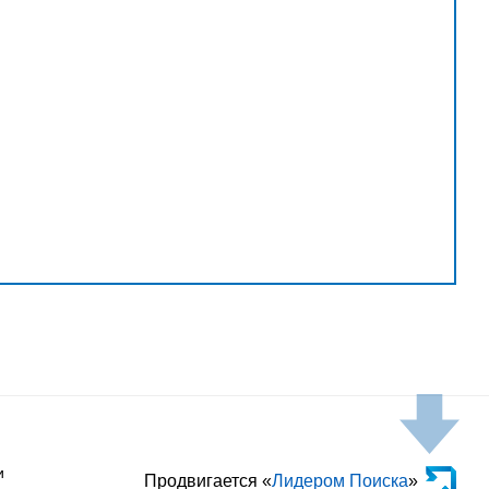
и
Продвигается «
Лидером Поиска
»