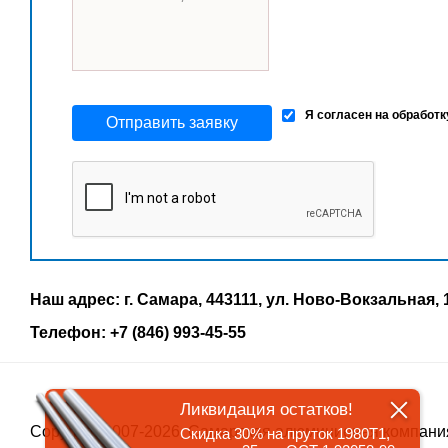
Я согласен на обработ
Отправить заявку
Наш адрес: г. Самара, 443111, ул. Ново-Вокзальная, 
Телефон: +7 (846) 993-45-55
Ликвидация остатков!
Copyrigth 2007-2026, Самарская алюминиевая компани
Скидка 30% на пруток 1980Т1,