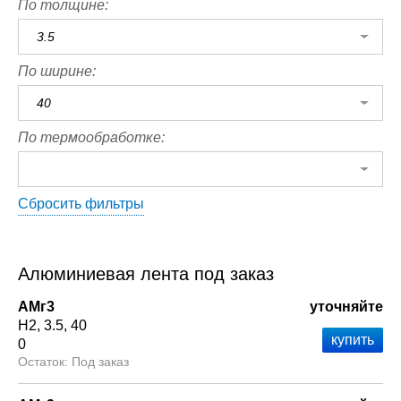
По толщине:
3.5
По ширине:
40
По термообработке:
Сбросить фильтры
Алюминиевая лента под заказ
АМг3
уточняйте
Н2
3.5
40
0
Под заказ