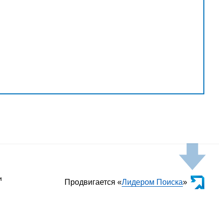
и
Продвигается «
Лидером Поиска
»