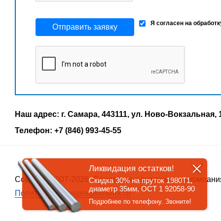
Я согласен на обработ
Отправить заявку
Наш адрес: г. Самара, 443111, ул. Ново-Вокзальная, 
Телефон: +7 (846) 993-45-55
Ликвидация остатков!
Copyrigth 2007-2026, Самарская алюминиевая компани
Скидка 30% на пруток 1980Т1,
диаметр 35мм, ОСТ 1 92058-90
Политика конфиденциальности
Подробнее по телефону. Звоните!