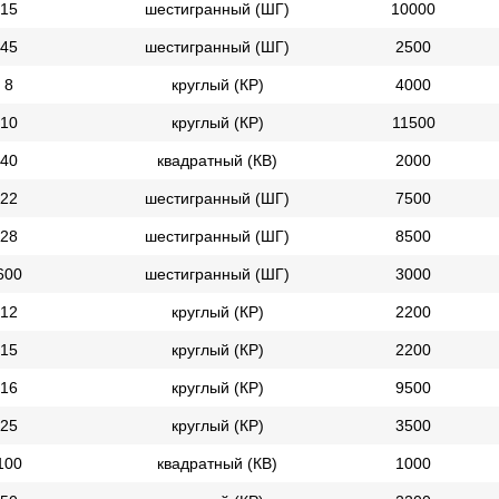
15
шестигранный (ШГ)
10000
45
шестигранный (ШГ)
2500
8
круглый (КР)
4000
10
круглый (КР)
11500
40
квадратный (КВ)
2000
22
шестигранный (ШГ)
7500
28
шестигранный (ШГ)
8500
600
шестигранный (ШГ)
3000
12
круглый (КР)
2200
15
круглый (КР)
2200
16
круглый (КР)
9500
25
круглый (КР)
3500
100
квадратный (КВ)
1000