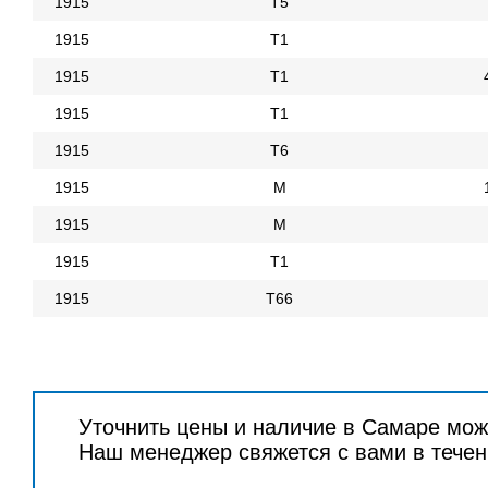
1915
Т5
1915
Т1
1915
Т1
1915
Т1
1915
Т6
1915
М
1915
М
1915
Т1
1915
Т66
Уточнить цены и наличие в Самаре мож
Наш менеджер свяжется с вами в течен