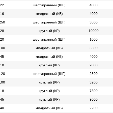
22
шестигранный (ШГ)
4000
16
квадратный (КВ)
4000
250
шестигранный (ШГ)
3800
28
круглый (КР)
10000
20
шестигранный (ШГ)
1000
100
квадратный (КВ)
5500
45
квадратный (КВ)
4000
18
круглый (КР)
2000
120
шестигранный (ШГ)
2500
100
круглый (КР)
3200
18
круглый (КР)
7500
45
круглый (КР)
9000
40
квадратный (КВ)
2200