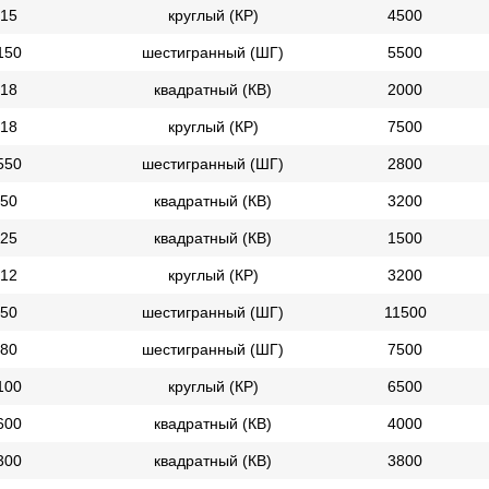
15
круглый (КР)
4500
150
шестигранный (ШГ)
5500
18
квадратный (КВ)
2000
18
круглый (КР)
7500
550
шестигранный (ШГ)
2800
50
квадратный (КВ)
3200
25
квадратный (КВ)
1500
12
круглый (КР)
3200
50
шестигранный (ШГ)
11500
80
шестигранный (ШГ)
7500
100
круглый (КР)
6500
600
квадратный (КВ)
4000
300
квадратный (КВ)
3800