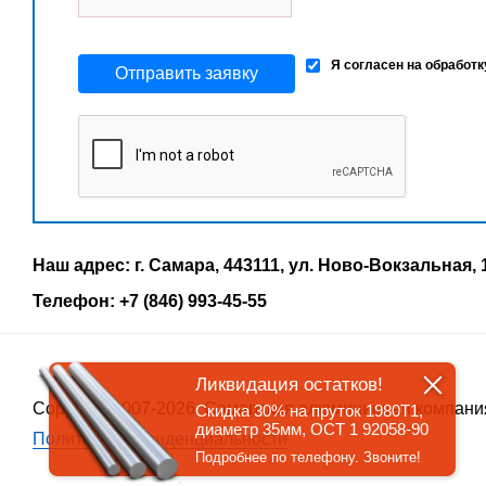
Я согласен на обработ
Отправить заявку
Наш адрес: г. Самара, 443111, ул. Ново-Вокзальная, 
Телефон: +7 (846) 993-45-55
Ликвидация остатков!
Copyrigth 2007-2026, Самарская алюминиевая компани
Скидка 30% на пруток 1980Т1,
диаметр 35мм, ОСТ 1 92058-90
Политика конфиденциальности
Подробнее по телефону. Звоните!