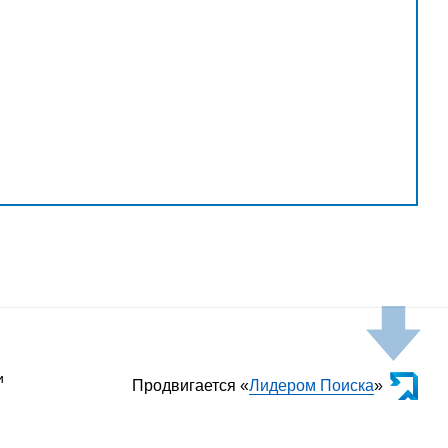
и
Продвигается «
Лидером Поиска
»