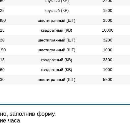
50
круглый (КР)
2200
25
круглый (КР)
1800
450
шестигранный (ШГ)
3800
25
квадратный (КВ)
10000
30
шестигранный (ШГ)
3200
150
шестигранный (ШГ)
1000
18
квадратный (КВ)
3800
60
квадратный (КВ)
1000
30
шестигранный (ШГ)
5500
но, заполнив форму.
ие часа