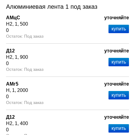
Алюминиевая лента 1 под заказ
АМцС
уточняйте
Н2
1
500
0
Под заказ
Д12
уточняйте
Н2
1
900
0
Под заказ
АМг5
уточняйте
Н
1
2000
0
Под заказ
Д12
уточняйте
Н2
1
400
0