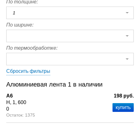
По толщине:
1
По ширине:
По термообработке:
Сбросить фильтры
Алюминиевая лента 1 в наличии
А6
198 руб.
Н
1
600
0
1375