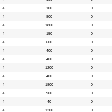
4
100
0
4
800
0
4
1800
0
4
150
0
4
600
0
4
400
0
4
400
0
4
1200
0
4
400
0
4
1800
0
4
900
0
4
40
0
4
1200
0