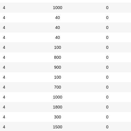
4
1000
0
4
40
0
4
40
0
4
40
0
4
100
0
4
800
0
4
900
0
4
100
0
4
700
0
4
1000
0
4
1800
0
4
300
0
4
1500
0