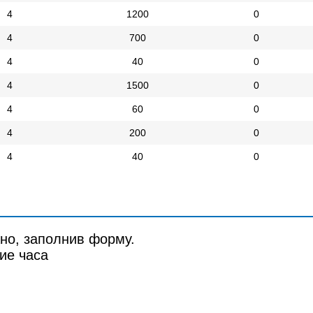
4
1200
0
4
700
0
4
40
0
4
1500
0
4
60
0
4
200
0
4
40
0
но, заполнив форму.
ие часа