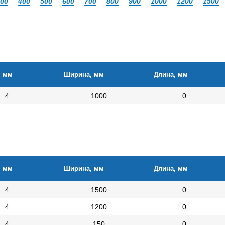
00
400
500
600
700
800
900
1000
1200
1500
, мм
Ширина, мм
Длина, мм
4
1000
0
, мм
Ширина, мм
Длина, мм
4
1500
0
4
1200
0
4
150
0