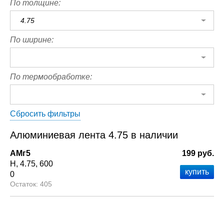
По толщине:
4.75
По ширине:
По термообработке:
Сбросить фильтры
Алюминиевая лента 4.75 в наличии
АМг5
199 руб.
Н
4.75
600
0
405