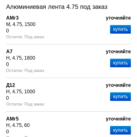
Алюминиевая лента 4.75 под заказ
АМг3
уточняйте
М
4.75
1500
0
Под заказ
А7
уточняйте
Н
4.75
1800
0
Под заказ
Д12
уточняйте
Н
4.75
1000
0
Под заказ
АМг5
уточняйте
Н
4.75
60
0