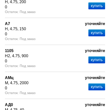
Н
4.75
200
0
Под заказ
А7
уточняйте
Н
4.75
150
0
Под заказ
1105
уточняйте
Н2
4.75
900
0
Под заказ
АМц
уточняйте
М
4.75
2000
0
Под заказ
АД0
уточняйте
М
4.75
40